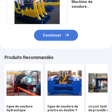
Machine de
soudure
hydraulique de
poutre
Continuer
Produits Recommandés
ligne de soudure
ligne de soudure de
circuit hydrau
hydraulique
poutre en double T
de procédé de