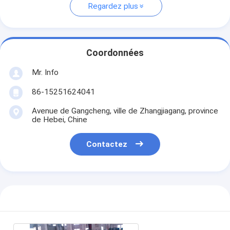
Regardez plus
Coordonnées
Mr. Info
86-15251624041
Avenue de Gangcheng, ville de Zhangjiagang, province
de Hebei, Chine
Contactez