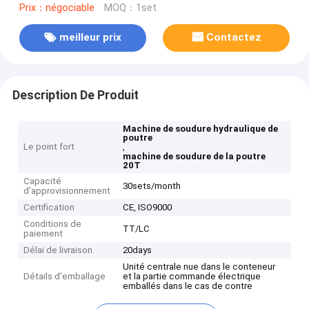
Prix：négociable
MOQ：1set
meilleur prix
Contactez
Description De Produit
Machine de soudure hydraulique de
poutre
Le point fort
,
machine de soudure de la poutre
20T
Capacité
30sets/month
d'approvisionnement
Certification
CE, ISO9000
Conditions de
TT/LC
paiement
Délai de livraison
20days
Unité centrale nue dans le conteneur
Détails d'emballage
et la partie commande électrique
emballés dans le cas de contre