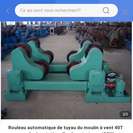
2
/
3
Rouleau automatique de tuyau du moulin à vent 40T