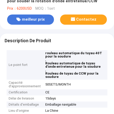
pour souder la rotation d'onde entretenue/CCW
Prix：6200USD
MOQ：1set
meilleur prix
Contactez
Description De Produit
rouleau automatique du tuyau 40T
pour la soudure
,
Rouleau automatique de tuyau
Le point fort
d'onde entretenue pour la soudure
,
Rouleau de tuyau de CCW pour la
soudure
Capacité
50SETS/MONTH
d'approvisionnement
Certification
CE
Délai de livraison
15days
Détails d'emballage
Emballage navigable
Lieu d'origine
La Chine