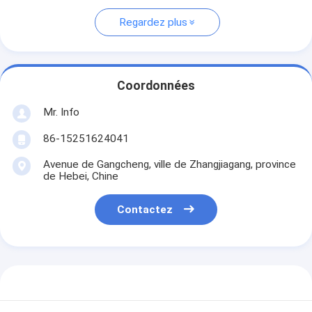
Regardez plus
Coordonnées
Mr. Info
86-15251624041
Avenue de Gangcheng, ville de Zhangjiagang, province
de Hebei, Chine
Contactez