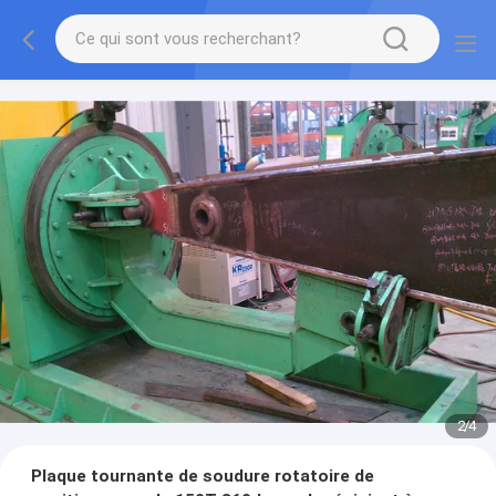
2
/
4
Plaque tournante de soudure rotatoire de