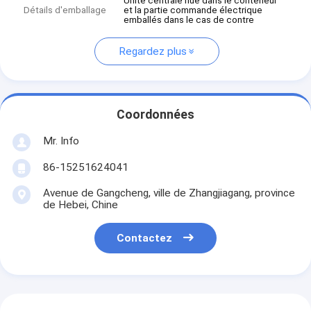
Unité centrale nue dans le conteneur
Détails d'emballage
et la partie commande électrique
emballés dans le cas de contre
Regardez plus
Coordonnées
Mr. Info
86-15251624041
Avenue de Gangcheng, ville de Zhangjiagang, province
de Hebei, Chine
Contactez