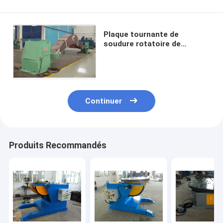
Plaque tournante de
soudure rotatoire de
positionneurs de 150T 360d
pour le récipient à pression
Continuer
Produits Recommandés