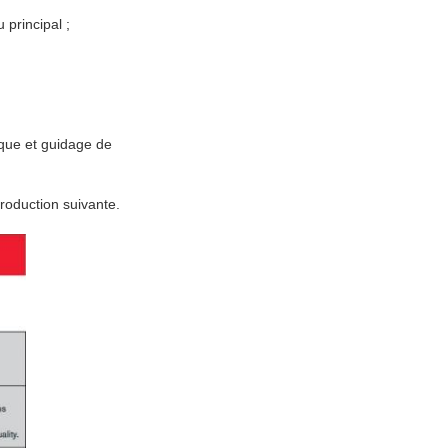
principal ;
ue et guidage de
troduction suivante.