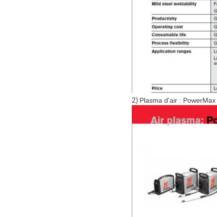
2)
Plasma d'air : PowerMax