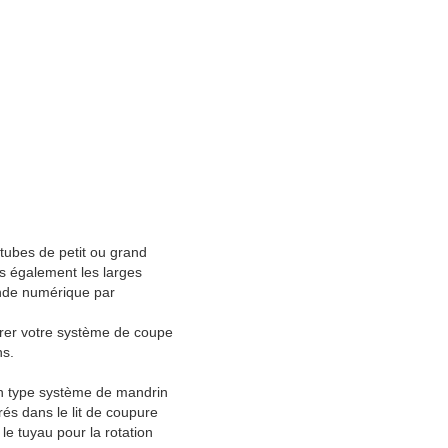
tubes de petit ou grand
s également les larges
ande numérique par
urer votre système de coupe
ns.
 type système de mandrin
rés dans le lit de coupure
le tuyau pour la rotation