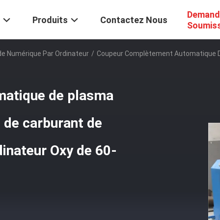
Demand
Produits
Contactez Nous
Soumis
 Numérique Par Ordinateur
/
Coupeur Complètement Automatique D
atique de plasma
 de carburant de
inateur Oxy de 60-