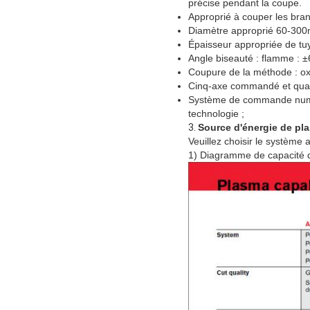
précise pendant la coupe.
Approprié à couper les bran
Diamètre approprié 60-300m
Épaisseur appropriée de tu
Angle biseauté : flamme : ±
Coupure de la méthode : ox
Cinq-axe commandé et quat
Système de commande numér
technologie ;
3.
Source d'énergie de pl
Veuillez choisir le système
1) Diagramme de capacité 