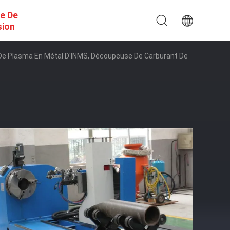
e De
sion
e Plasma En Métal D'INMS, Découpeuse De Carburant De