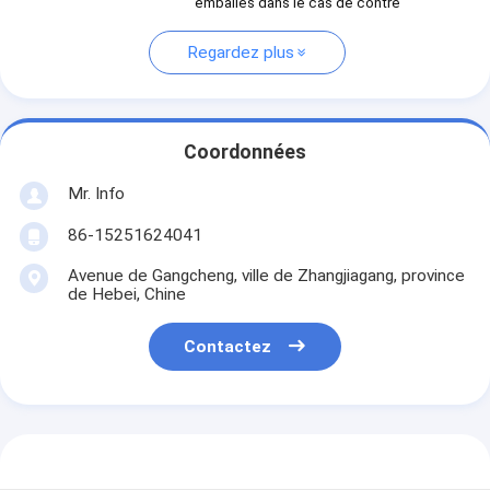
emballés dans le cas de contre
Regardez plus
Coordonnées
Mr. Info
86-15251624041
Avenue de Gangcheng, ville de Zhangjiagang, province
de Hebei, Chine
Contactez