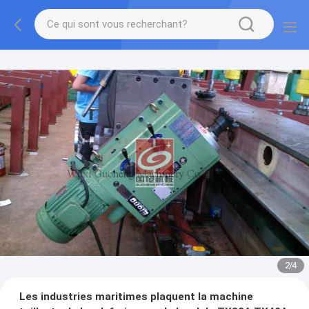
2
/
4
Les industries maritimes plaquent la machine