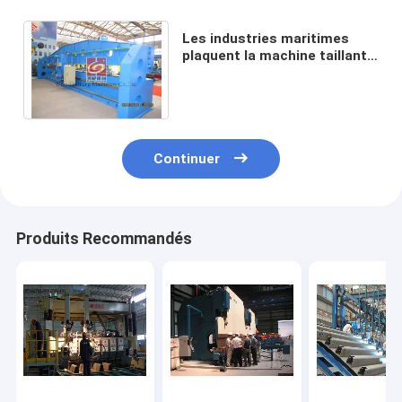
Les industries maritimes
plaquent la machine taillante
de bord, fraiseuse de bord de
TX32A TX40A
Continuer
Produits Recommandés