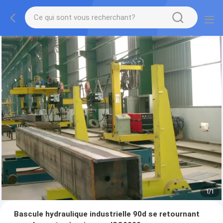
1
/
1
Bascule hydraulique industrielle 90d se retournant