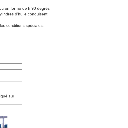
 ou en forme de h 90 degrés
ylindres d'huile conduisent
es conditions spéciales.
iqué sur