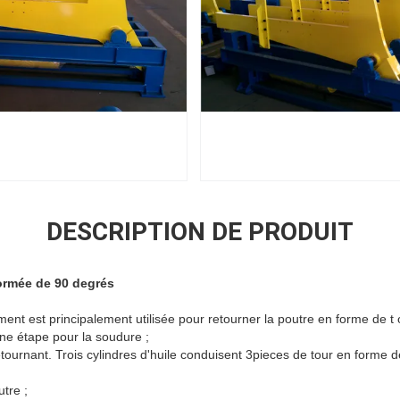
DESCRIPTION DE PRODUIT
ormée de 90 degrés
nt est principalement utilisée pour retourner la poutre en forme de t
ine étape pour la soudure ;
etournant. Trois cylindres d'huile conduisent 3pieces de tour en forme 
tre ;