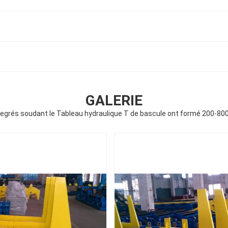
GALERIE
degrés soudant le Tableau hydraulique T de bascule ont formé 200-8