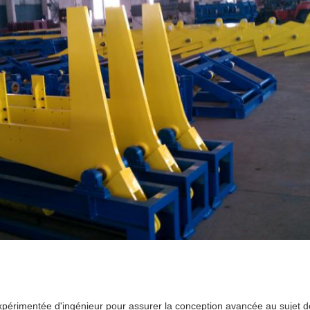
xpérimentée d'ingénieur pour assurer la conception avancée au sujet de 