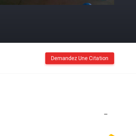
Demandez Une Citation