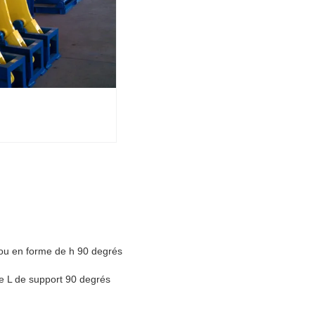
 ou en forme de h 90 degrés
de L de support 90 degrés