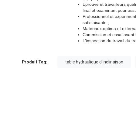
Éprouvé et travailleurs qual
final et examinant pour ass
Professionnel et expérimenté
satisfaisante ;
Matériaux optima et external
Commission et essai avant la
L'inspection du travail du t
Produit Tag:
table hydraulique d'inclinaison