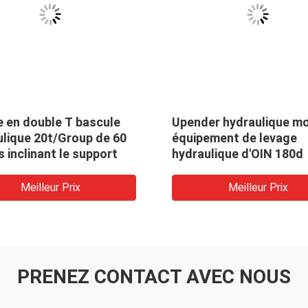
e en double T bascule
Upender hydraulique mo
ulique 20t/Group de 60
équipement de levage
 inclinant le support
hydraulique d'OIN 180d
Meilleur Prix
Meilleur Prix
PRENEZ CONTACT AVEC NOUS