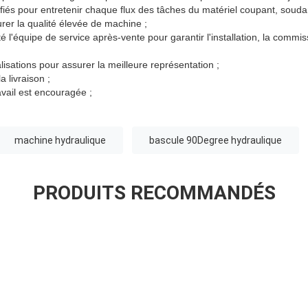
ifiés pour entretenir chaque flux des tâches du matériel coupant, soudan
urer la qualité élevée de machine ;
 l'équipe de service après-vente pour garantir l'installation, la commis
isations pour assurer la meilleure représentation ;
 livraison ;
ravail est encouragée ;
machine hydraulique
bascule 90Degree hydraulique
PRODUITS RECOMMANDÉS