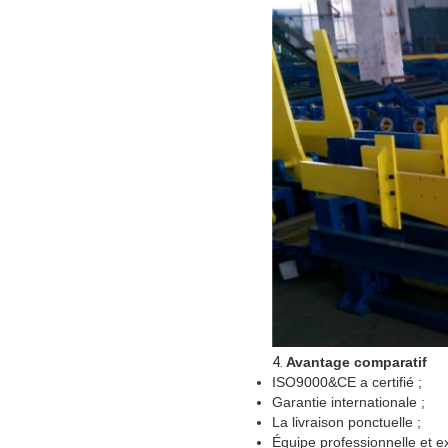
4.
Avantage comparatif
ISO9000&CE a certifié ;
Garantie internationale ;
La livraison ponctuelle ;
Équipe professionnelle et e