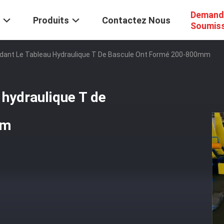
Demand
Produits
Contactez Nous
Soumis
dant Le Tableau Hydraulique T De Bascule Ont Formé 200-800mm
 hydraulique T de
mm