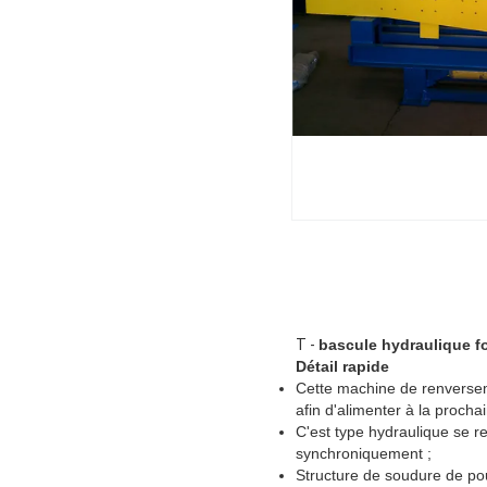
T -
bascule hydraulique f
Détail rapide
Cette machine de renverseme
afin d'alimenter à la procha
C'est type hydraulique se r
synchroniquement ;
Structure de soudure de pou