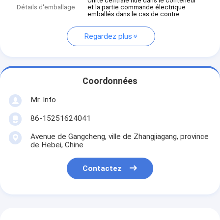
Unité centrale nue dans le conteneur
Détails d'emballage
et la partie commande électrique
emballés dans le cas de contre
Regardez plus
Coordonnées
Mr. Info
86-15251624041
Avenue de Gangcheng, ville de Zhangjiagang, province
de Hebei, Chine
Contactez