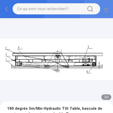
2
/
2
180 degrés 5m/Min Hydraulic Tilt Table, bascule de