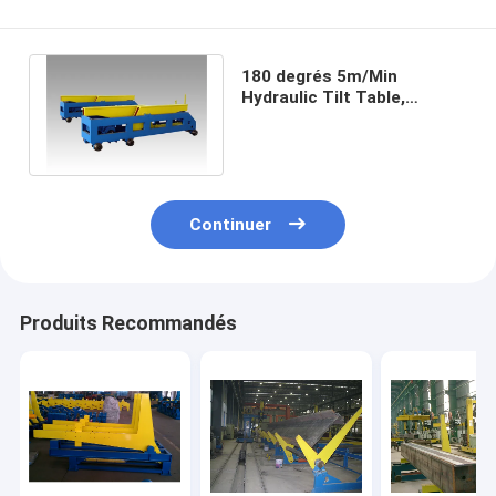
180 degrés 5m/Min
Hydraulic Tilt Table,
bascule de conteneur de
poutre en double T
Continuer
Produits Recommandés